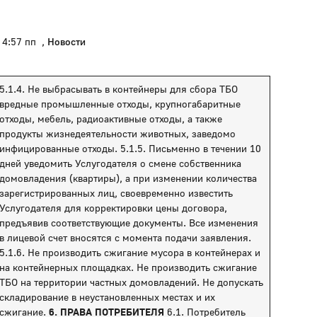
4:57 пп
,
Новости
5.1.4. Не выбрасывать в контейнеры для сбора ТБО
вредные промышленные отходы, крупногабаритные
отходы, мебель, радиоактивные отходы, а также
продукты жизнедеятельности животных, заведомо
инфицированные отходы. 5.1.5. Письменно в течении 10
дней уведомить Услугодателя о смене собственника
домовладения (квартиры), а при изменении количества
зарегистрированных лиц, своевременно известить
Услугодателя для корректировки цены договора,
предъявив соответствующие документы. Все изменения
в лицевой счет вносятся с момента подачи заявления.
5.1.6. Не производить сжигание мусора в контейнерах и
на контейнерных площадках. Не производить сжигание
ТБО на территории частных домовладений. Не допускать
складирование в неустановленных местах и их
сжигание.
6. ПРАВА ПОТРЕБИТЕЛЯ
6.1. Потребитель