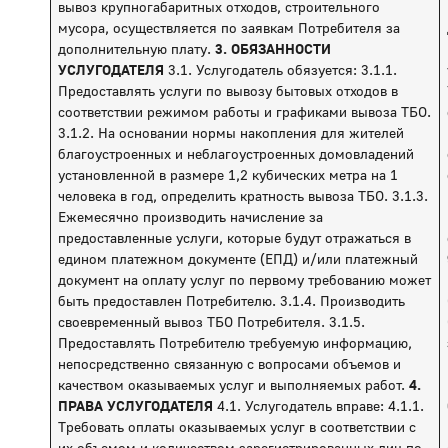
вывоз крупногабаритных отходов, строительного
мусора, осуществляется по заявкам Потребителя за
дополнительную плату.
3. ОБЯЗАННОСТИ
УСЛУГОДАТЕЛЯ
3.1. Услугодатель обязуется: 3.1.1.
Предоставлять услуги по вывозу бытовых отходов в
соответствии режимом работы и графиками вывоза ТБО.
3.1.2. На основании нормы накопления для жителей
благоустроенных и неблагоустроенных домовладений
установленной в размере 1,2 кубических метра на 1
человека в год, определить кратность вывоза ТБО. 3.1.3.
Ежемесячно производить начисление за
предоставленные услуги, которые будут отражаться в
едином платежном документе (ЕПД) и/или платежный
документ на оплату услуг по первому требованию может
быть предоставлен Потребителю. 3.1.4. Производить
своевременный вывоз ТБО Потребителя. 3.1.5.
Предоставлять Потребителю требуемую информацию,
непосредственно связанную с вопросами объемов и
качеством оказываемых услуг и выполняемых работ.
4.
ПРАВА УСЛУГОДАТЕЛЯ
4.1. Услугодатель вправе: 4.1.1.
Требовать оплаты оказываемых услуг в соответствии с
их объемом и количеством зарегистрированных лиц по