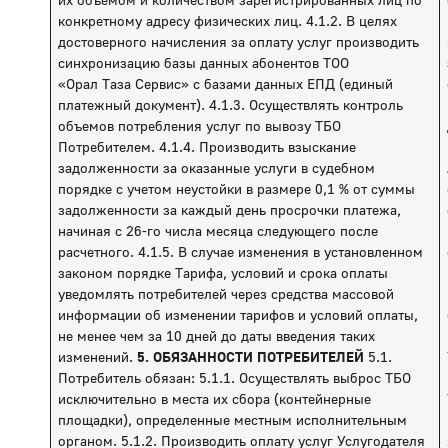
конкретному адресу физических лиц. 4.1.2. В целях
достоверного начисления за оплату услуг производить
синхронизацию базы данных абонентов ТОО
«Орал Таза Сервис» с базами данных ЕПД (единый
платежный документ). 4.1.3. Осуществлять контроль
объемов потребления услуг по вывозу ТБО
Потребителем. 4.1.4. Производить взыскание
задолженности за оказанные услуги в судебном
порядке с учетом неустойки в размере 0,1 % от суммы
задолженности за каждый день просрочки платежа,
начиная с 26-го числа месяца следующего после
расчетного. 4.1.5. В случае изменения в установленном
законом порядке Тарифа, условий и срока оплаты
уведомлять потребителей через средства массовой
информации об изменении тарифов и условий оплаты,
не менее чем за 10 дней до даты введения таких
изменений.
5. ОБЯЗАННОСТИ ПОТРЕБИТЕЛЕЙ
5.1.
Потребитель обязан: 5.1.1. Осуществлять выброс ТБО
исключительно в места их сбора (контейнерные
площадки), определенные местным исполнительным
органом. 5.1.2. Производить оплату услуг Услугодателя