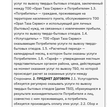
услуг по вывозу твердых бытовых отходов, заключенный
между ТОО «Орал Таза Сервис» и Потребителем 1.3.
«Потребитель» — граждане, проживающие на
территории населенного пункта, обслуживаемого ТОО
«Орал Таза Сервис» и использующий для личных
(бытовых) нужд, не связанных с извлечением прибыли,
услуги по вывозу твердо-бытовых отходов. 1.4.
«Услугодатель» — ТОО «Орал Таза Сервис»
оказывающее Потребителю услуги по вывозу твердо-
бытовых отходов. 1.5. «Расчетный период» —
календарный месяц, в котором были оказаны услуги
Потребителям. 1.6. «Тариф» — утвержденная местным
представительным органом района, цена, действующая
на момент оказания услуг по вывозу ТБО, по которой
происходит расчет за оказанные услуги между
Сторонами.
2. ПРЕДМЕТ ДОГОВОРА
2.1. Услугодатель
обязуется регулярно оказывать услуги по вывозу
твердых бытовых отходов (далее ТБО), образующихся в
результате жизнедеятельности Потребителя и лиц,
совместно с ним проживающих, а потребитель
обязуется производить оплату этих услуг. 2.2. Сбор и