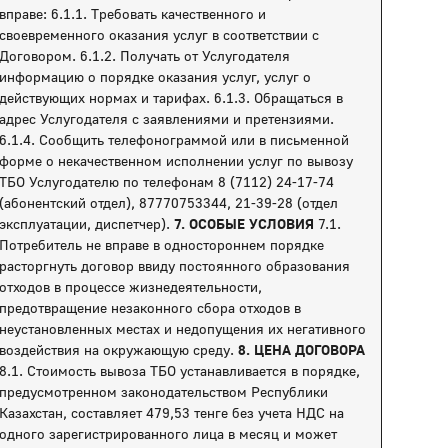
вправе: 6.1.1. Требовать качественного и
своевременного оказания услуг в соответствии с
Договором. 6.1.2. Получать от Услугодателя
информацию о порядке оказания услуг, услуг о
действующих нормах и тарифах. 6.1.3. Обращаться в
адрес Услугодателя с заявлениями и претензиями.
6.1.4. Сообщить телефонограммой или в письменной
форме о некачественном исполнении услуг по вывозу
ТБО Услугодателю по телефонам 8 (7112) 24-17-74
(абонентский отдел), 87770753344, 21-39-28 (отдел
эксплуатации, диспетчер).
7. ОСОБЫЕ УСЛОВИЯ
7.1.
Потребитель не вправе в одностороннем порядке
расторгнуть договор ввиду постоянного образования
отходов в процессе жизнедеятельности,
предотвращение незаконного сбора отходов в
неустановленных местах и недопущения их негативного
воздействия на окружающую среду.
8. ЦЕНА ДОГОВОРА
8.1. Стоимость вывоза ТБО устанавливается в порядке,
предусмотренном законодательством Республики
Казахстан, составляет 479,53 тенге без учета НДС на
одного зарегистрированного лица в месяц и может