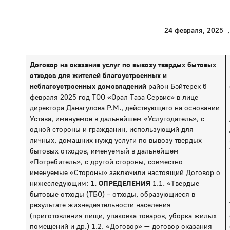
24 февраля, 2025
,
Договор на оказание услуг по вывозу твердых бытовых
отходов для жителей благоустроенных и
неблагоустроенных домовладений
район Бәйтерек 6
февраля 2025 год ТОО «Орал Таза Сервис» в лице
директора Данагулова Р.М., действующего на основании
Устава, именуемое в дальнейшем «Услугодатель», с
одной стороны и гражданин, использующий для
личных, домашних нужд услуги по вывозу твердых
бытовых отходов, именуемый в дальнейшем
«Потребитель», с другой стороны, совместно
именуемые «Стороны» заключили настоящий Договор о
нижеследующим:
1. ОПРЕДЕЛЕНИЯ
1.1. «Твердые
бытовые отходы (ТБО) – отходы, образующиеся в
результате жизнедеятельности населения
(приготовления пищи, упаковка товаров, уборка жилых
помещений и др.) 1.2. «Договор» — договор оказания