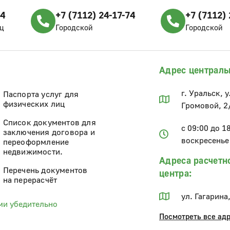
04
+7 (7112) 24-17-74
+7 (7112) 
ц
Городской
Городской
Адрес централь
г. Уральск, 
Паспорта услуг для
физических лиц
Громовой, 2
Список документов для
с 09:00 до 1
заключения договора и
воскресенье
переоформление
недвижимости.
Адреса расчетн
Перечень документов
центра:
на перерасчёт
ул. Гагарина
ми убедительно
Посмотреть все ад