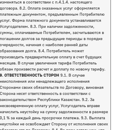
изменяться в соответствии с п.4.1.4. настоящего
договора. 8.2. Оплата оказанных услуг оформляется
платежным документом, предъявленным Потребителю
услуг. Форма платежного документа устанавливается
Услугодателем. 8.3. При наличии задолженности,
суммы, оплачиваемые Потребителем, засчитываются в
погашении долгов за предыдущие периоды в порядке
очередности, начиная с наиболее ранней даты
образования долга. 8.4. Потребитель может
производить предварительную оплату в счет будущих
месяцев. В случае увеличения тарифа Потребитель
обязан произвести расчет и доплату по новому тарифу.
9. ОТВЕТСТВЕННОСТЬ СТОРОН
9.1. В случае
неисполнения или ненадлежащего исполнения
Сторонами своих обязательств по Договору, виновная
Сторона несет ответственность в соответствии с
законодательством Республики Казахстан. 9.2. За
несвоевременную оплату услуг, Услугодатель вправе
начислить неустойку на сумму задолженности в размере
0,1 % за каждый день просрочки платежа. 9.3. Выплата
неустойки не освобождает Сторону от исполнения своих
обязательств по Договору. 9.4. Во всем остальном, что