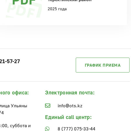
2025 года
21-57-27
ГРАФИК ПРИЕМА
ного офиса:
Электронная почта:
улица Ульяны
info@ots.kz
/4
Единый call центр:
8:00, суббота и
8 (777) 075-33-44