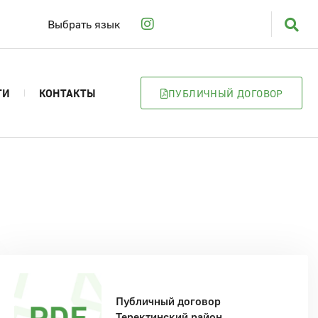
Выбрать язык
ТИ
КОНТАКТЫ
ПУБЛИЧНЫЙ ДОГОВОР
Публичный договор
Теректинский район